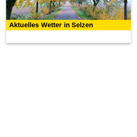
Aktuelles Wetter in Selzen