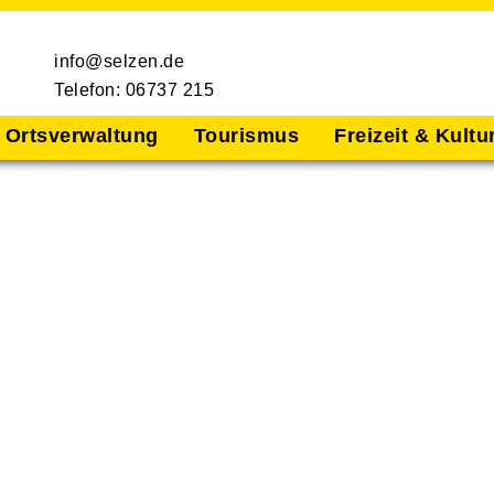
info@selzen.de
Telefon: 06737 215
Ortsverwaltung
Tourismus
Freizeit & Kultu