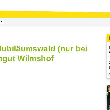
ne
Jubiläumswald (nur bei
ingut Wilmshof