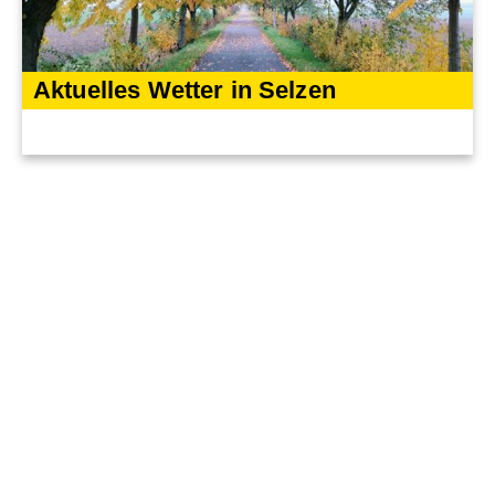
Aktuelles Wetter in Selzen