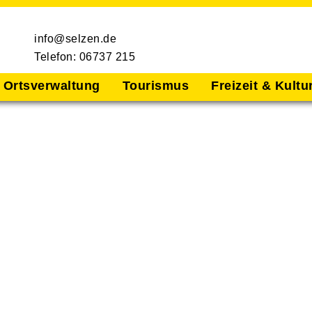
info@selzen.de
Telefon: 06737 215
Ortsverwaltung
Tourismus
Freizeit & Kultu