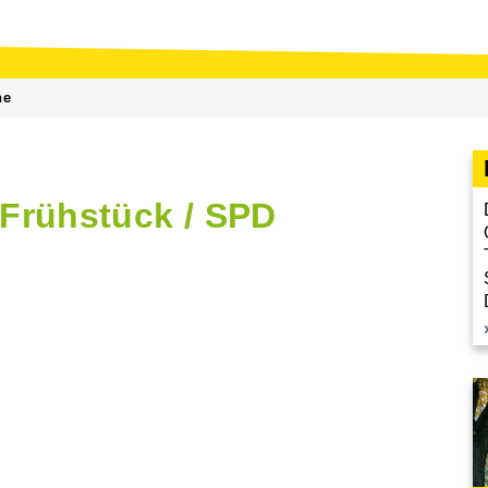
ne
Frühstück / SPD