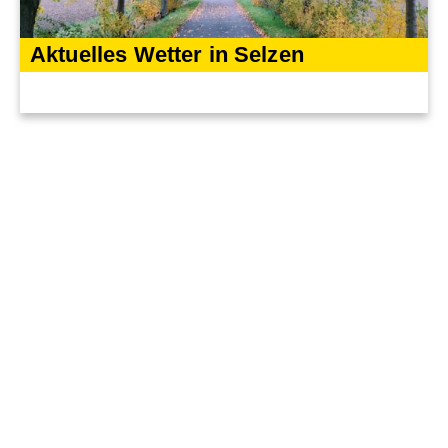
Aktuelles Wetter in Selzen