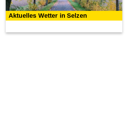
Aktuelles Wetter in Selzen