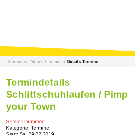
Startseite
Aktuell
Termine
Details Termine
Termindetails
Schlittschuhlaufen / Pimp
your Town
Seminarnummer:
Kategorie: Termine
Start: Sa. 09.02.2019