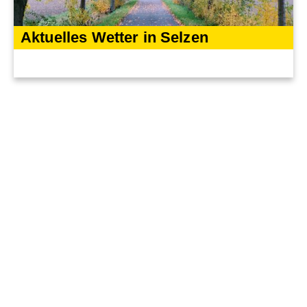
Aktuelles Wetter in Selzen