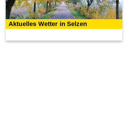
Aktuelles Wetter in Selzen