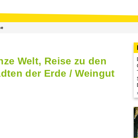
ne
ze Welt, Reise zu den
dten der Erde / Weingut