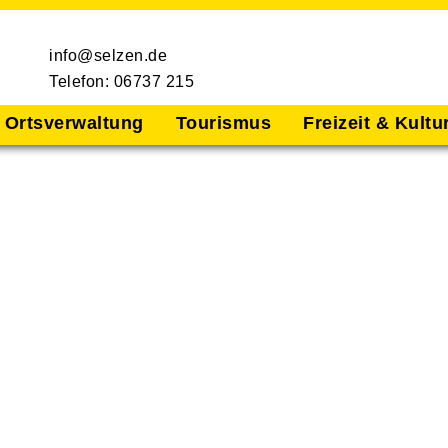
info@selzen.de
Telefon: 06737 215
Ortsverwaltung
Tourismus
Freizeit & Kultu