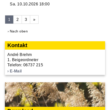
Sa. 10.10.2026
18:00
1
2
3
»
Nach oben
Kontakt
André Brehm
1. Beigeordneter
Telefon: 06737 215
E-Mail