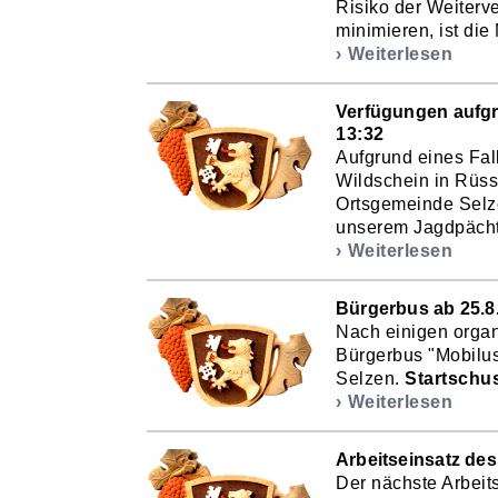
Risiko der Weiter
minimieren, ist die
Weiterlesen
Verfügungen aufgr
13:32
Aufgrund eines Fal
Wildschein in Rüss
Ortsgemeinde Selze
unserem Jagdpächte
Weiterlesen
Bürgerbus ab 25.8.
Nach einigen organi
Bürgerbus "Mobilus"
Selzen.
Startschus
Weiterlesen
Arbeitseinsatz de
Der nächste Arbeit