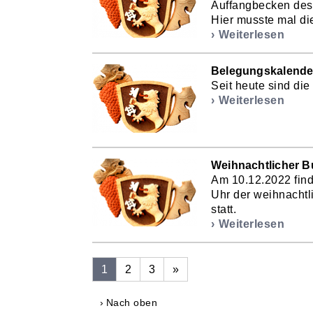
Auffangbecken des 
Hier musste mal die
Weiterlesen
Belegungskalender
Seit heute sind die
Weiterlesen
Weihnachtlicher 
Am 10.12.2022 find
Uhr der weihnachtl
statt.
Weiterlesen
1
2
3
»
Nach oben