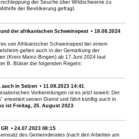
verschleppung der Seuche über Wildschweine zu
 Mithilfe der Bevölkerung gefragt.
und der afrikanischen Schweinepest
19.06.2024
les von Afrikanischer Schweinepest bei einem
elsheim gelten auch in der Gemarkung der
n (Kreis Mainz-Bingen) ab 17.Juni 2024 laut
r B. Bläser die folgenden Regeln:
 auch in Selzen
11.08.2023 14:41
satorischen Vorbereitungen ist es jetzt soweit: Der
 erweitert seinen Dienst und fährt künftig auch in
s ist Freitag, 25. August 2023
.
s GR
24.07.2023 08:15
seinsatz des Gemeinderates (nach den Arbeiten am