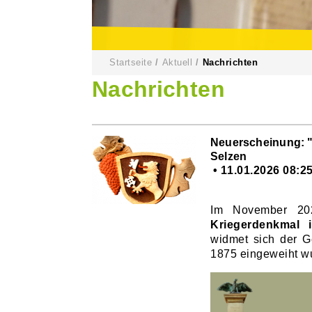
Startseite
Aktuell
Nachrichten
Nachrichten
Neuerscheinung: "E
Selzen
11.01.2026 08:2
Im November 2
Kriegerdenkmal 
widmet sich der G
1875 eingeweiht w