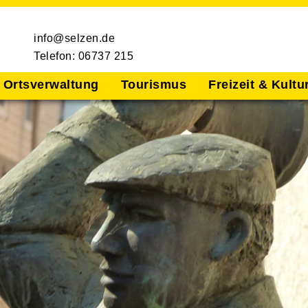
info@selzen.de
Telefon: 06737 215
Ortsverwaltung
Tourismus
Freizeit & Kultu