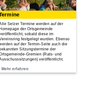
Termine
Alle Selzer Termine werden auf der
Homepage der Ortsgemeinde
veröffentlicht, sobald diese im
Vereinsring festgelegt wurden. Ebenso
werden auf der Termin-Seite auch die
bekannten Sitzungstermine der
Ortsgemeinde-Gremien (Rats- und
Ausschusssitzungen) veröffentlicht.
Mehr erfahren