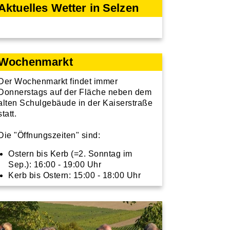
Aktuelles Wetter in Selzen
Wochenmarkt
Der Wochenmarkt findet immer
Donnerstags auf der Fläche neben dem
alten Schulgebäude in der Kaiserstraße
statt.
Die "Öffnungszeiten" sind:
Ostern bis Kerb (=2. Sonntag im
Sep.): 16:00 - 19:00 Uhr
Kerb bis Ostern: 15:00 - 18:00 Uhr