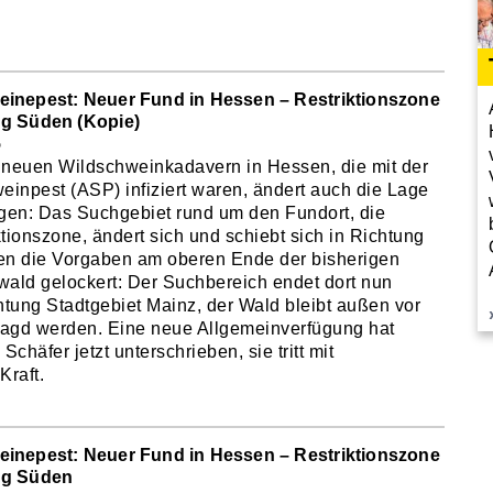
einepest: Neuer Fund in Hessen – Restriktionszone
ng Süden (Kopie)
5
neuen Wildschweinkadavern in Hessen, die mit der
einpest (ASP) infiziert waren, ändert auch die Lage
gen: Das Suchgebiet rund um den Fundort, die
tionszone, ändert sich und schiebt sich in Richtung
en die Vorgaben am oberen Ende der bisherigen
ald gelockert: Der Suchbereich endet dort nun
htung Stadtgebiet Mainz, der Wald bleibt außen vor
jagd werden. Eine neue Allgemeinverfügung hat
chäfer jetzt unterschrieben, sie tritt mit
Kraft.
einepest: Neuer Fund in Hessen – Restriktionszone
ng Süden