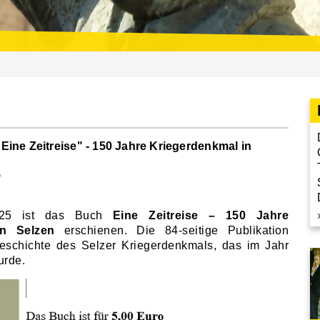
ine Zeitreise" - 150 Jahre Kriegerdenkmal in
5
025 ist das Buch
Eine Zeitreise – 150 Jahre
in Selzen
erschienen. Die 84-seitige Publikation
eschichte des Selzer Kriegerdenkmals, das im Jahr
urde.