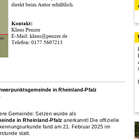
chwerpunktsgemeinde in Rheinland-Pfalz
4
sere Gemeinde: Selzen wurde als
inde in Rheinland-Pfalz
anerkannt! Die offizielle
kennungsurkunde fand am 21. Februar 2025 im
stunde statt.