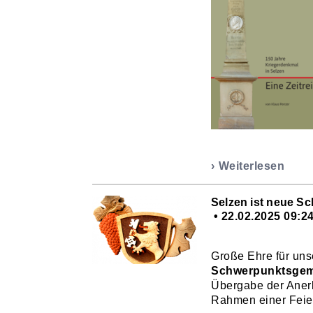
Weiterlesen
Selzen ist neue S
22.02.2025 09:2
Große Ehre für un
Schwerpunktsgeme
Übergabe der Aner
Rahmen einer Feier