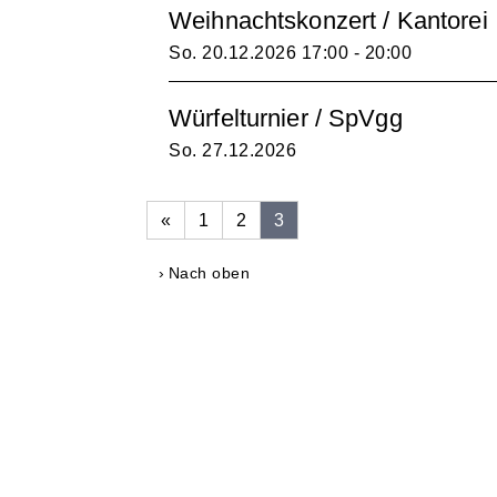
Weihnachtskonzert / Kantorei
So. 20.12.2026
17:00 - 20:00
Würfelturnier / SpVgg
So. 27.12.2026
«
1
2
3
Nach oben