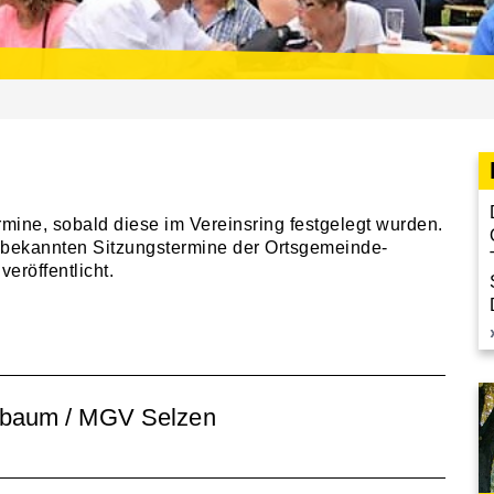
ermine, sobald diese im Vereinsring festgelegt wurden.
 bekannten Sitzungstermine der Ortsgemeinde-
eröffentlicht.
sbaum / MGV Selzen