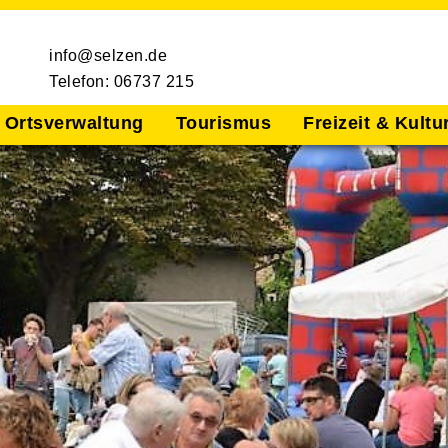
info@selzen.de
Telefon: 06737 215
Ortsverwaltung
Tourismus
Freizeit & Kultu