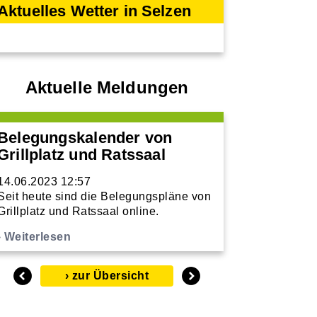
Aktuelles Wetter in Selzen
Aktuelle Meldungen
Belegungskalender von
Grillplatz und Ratssaal
14.06.2023 12:57
Seit heute sind die Belegungspläne von
Grillplatz und Ratssaal online.
Weiterlesen
zur Übersicht